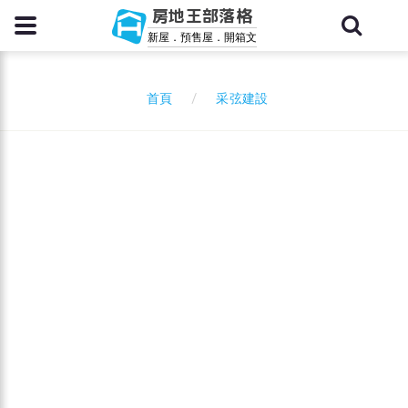
房地王部落格
新屋．預售屋．開箱文
采弦建設
首頁