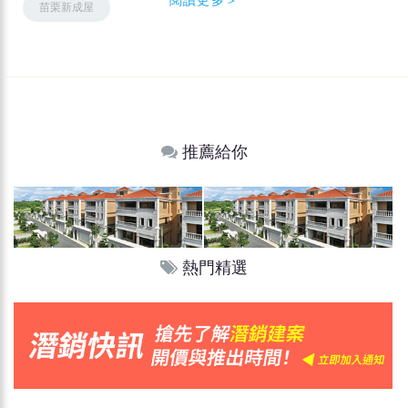
苗栗新成屋
推薦給你
熱門精選