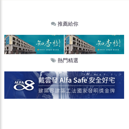
推薦給你
熱門精選