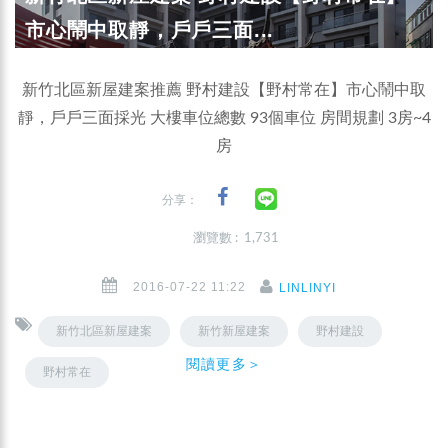
市心鬧中取靜，戶戶三面...
新竹北區新屋建案推薦 野村建設【野村常在】市心鬧中取
靜，戶戶三面採光 大樓車位總數 93個車位 房間規劃 3房~4
房
分享：
瀏覽數 : 1,731
2016-07-22 11:22
LINLINYI
新竹北區新屋建案
新竹新屋建案
野村建設
閱讀更多＞
野村常在