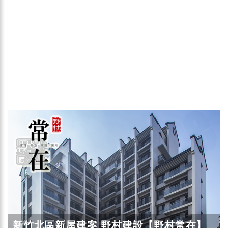
新竹北區新屋建案 野村建設【野村常在】