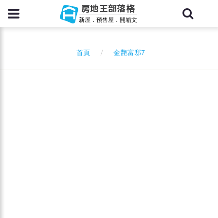
房地王部落格
新屋．預售屋．開箱文
金艷富邸7
首頁