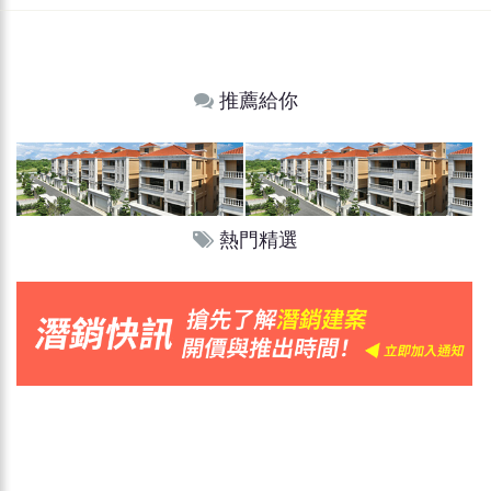
推薦給你
熱門精選