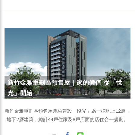
新竹金雅重劃區預售屋｜家的價值 從「悅
光」開始
新竹金雅重劃區預售屋鴻柏建設「悅光」為一棟地上12層，
地下2層建築，總計44戶住家及8戶店面的店住合一規劃。