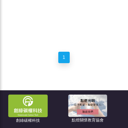
1
點燈關懷教育協會
住宅消保會