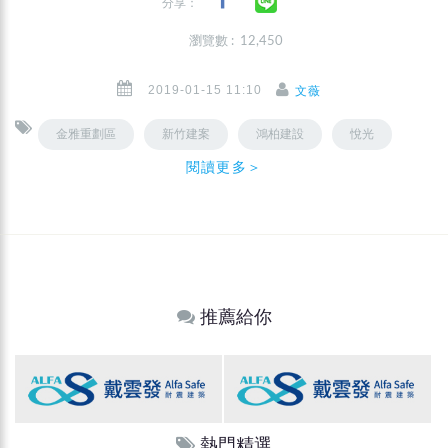
分享：
瀏覽數 : 12,450
2019-01-15 11:10
文薇
金雅重劃區
新竹建案
鴻柏建設
悅光
閱讀更多＞
推薦給你
熱門精選