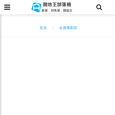
房地王部落格
新屋．預售屋．開箱文
金雅重劃區
首頁