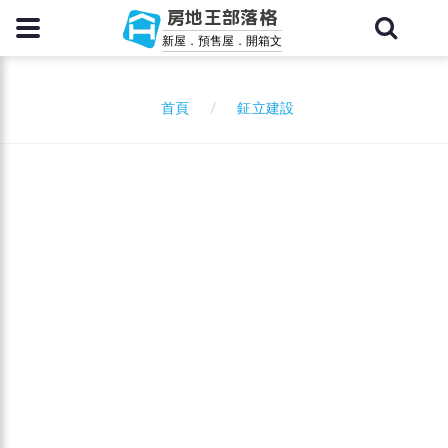
房地王部落格
新屋．預售屋．開箱文
鉦立建設
首頁