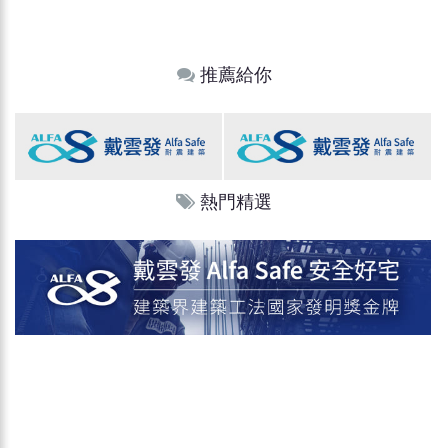
推薦給你
熱門精選