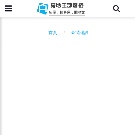
房地王部落格
新屋．預售屋．開箱文
鋐遠建設
首頁