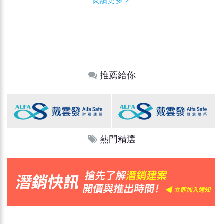
閱讀更多＞
推薦給你
熱門精選