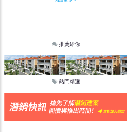
推薦給你
熱門精選