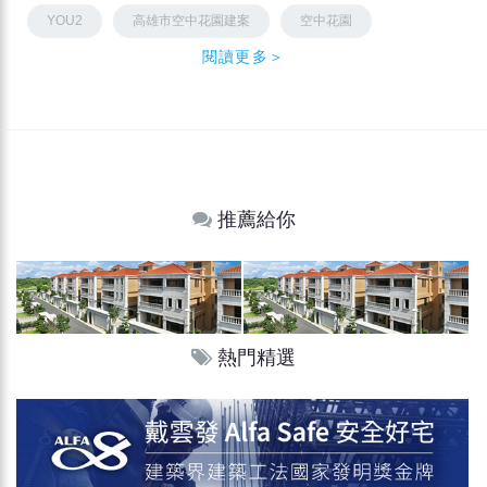
YOU2
高雄市空中花園建案
空中花園
閱讀更多＞
推薦給你
熱門精選