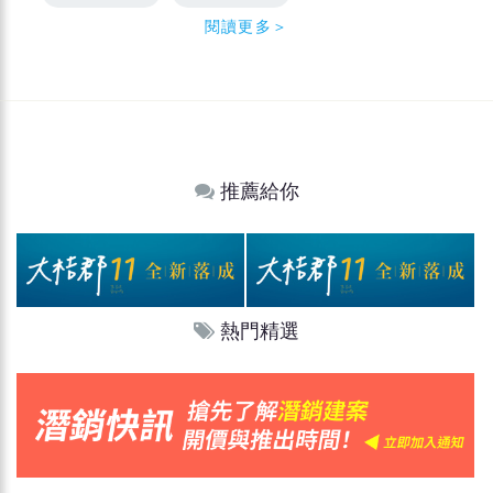
閱讀更多＞
推薦給你
熱門精選