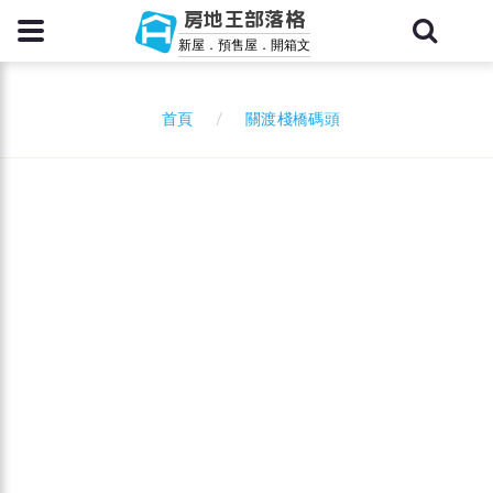
房地王部落格
新屋．預售屋．開箱文
關渡棧橋碼頭
首頁