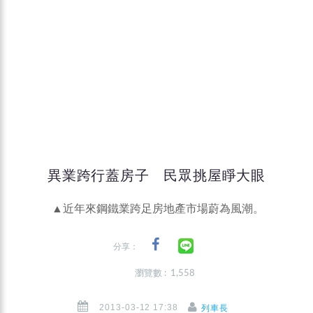
異業跨行蓋房子 民眾挑屋睜大眼
▲近年來鋼鐵業跨足房地產市場蔚為風潮。
分享：
瀏覽數 : 1,558
2013-03-12 17:38
列車長