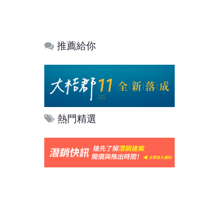
推薦給你
熱門精選