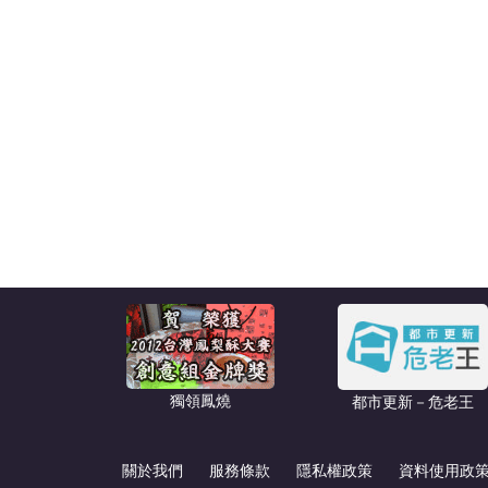
獨領鳳燒
都市更新－危老王
關於我們
服務條款
隱私權政策
資料使用政