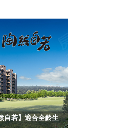
然自若】適合全齡生