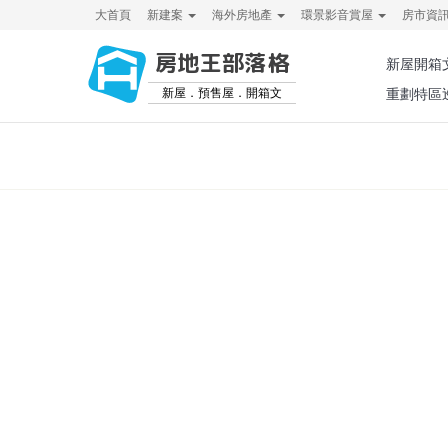
大首頁
新建案
海外房地產
環景影音賞屋
房市資
房地王部落格
新屋開箱
新屋．預售屋．開箱文
重劃特區