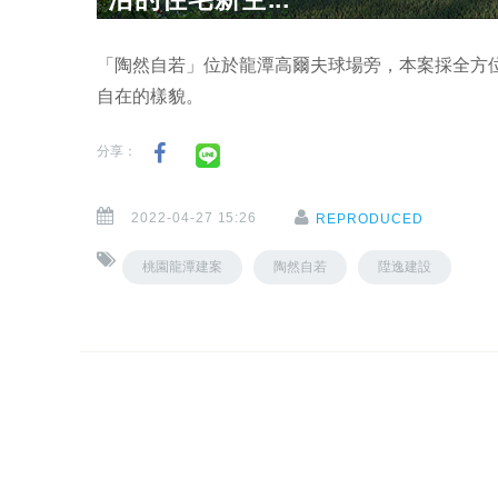
「陶然自若」位於龍潭高爾夫球場旁，本案採全方
自在的樣貌。
分享：
2022-04-27 15:26
REPRODUCED
桃園龍潭建案
陶然自若
陞逸建設