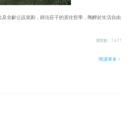
位及全齡公設規劃，師法莊子的居住哲學，陶醉於生活自由
瀏覽數 : 7,677
閱讀更多＞