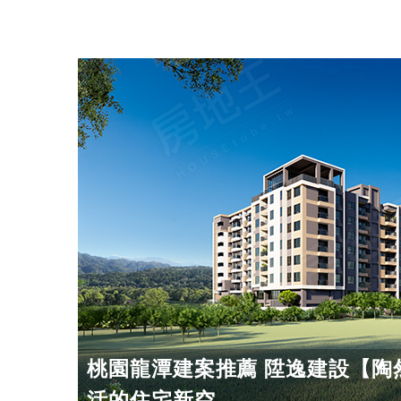
桃園龍潭建案推薦 陞逸建設【陶
活的住宅新空...