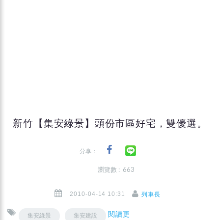
新竹【集安綠景】頭份市區好宅，雙優選。
分享：
瀏覽數 : 663
2010-04-14 10:31
列車長
閱讀更
集安綠景
集安建設