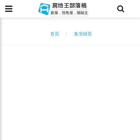
房地王部落格
新屋．預售屋．開箱文
集安綠景
首頁