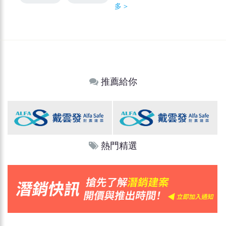
多＞
推薦給你
熱門精選