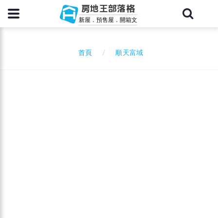
房地王部落格
新屋．預售屋．開箱文
順天富域
首頁