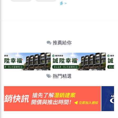
多＞
推薦給你
熱門精選