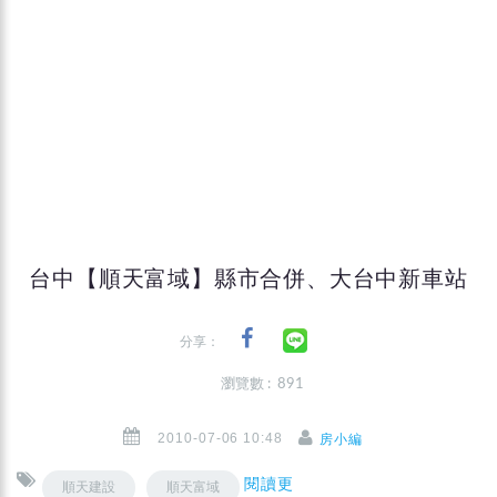
台中【順天富域】縣市合併、大台中新車站
分享：
瀏覽數 : 891
2010-07-06 10:48
房小編
閱讀更
順天建設
順天富域