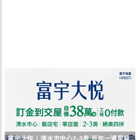
富宇大悦｜清水市中心2-3房 百年一遇星級