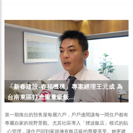
「新春建設-春福機構」專案經理王元成 為
台南東區打造重量級飯...
第一期推出的預售屋每層六戶，戶戶邊間讓每一間住戶都有
專屬自家的視野景觀。尤其社區導入「煙波飯店」模式的貼
心管理，讓住戶回到家就擁有飯店級的尊榮享受。她更建