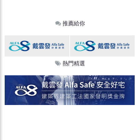
推薦給你
熱門精選