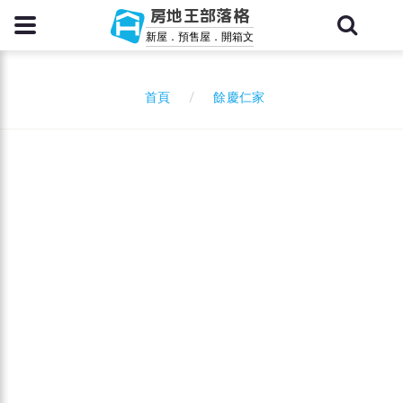
房地王部落格
新屋．預售屋．開箱文
餘慶仁家
首頁