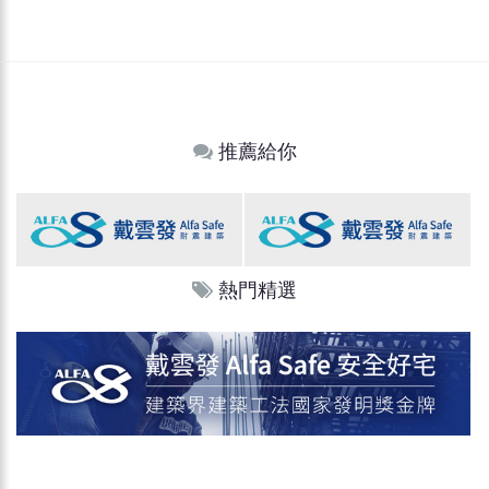
推薦給你
熱門精選