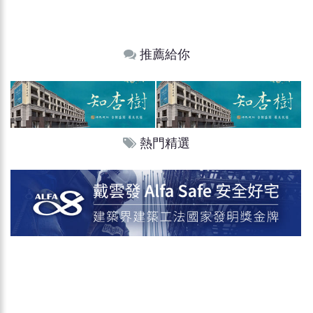
推薦給你
熱門精選