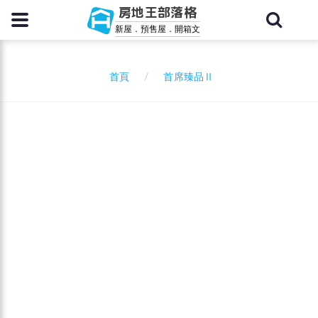
房地王部落格
新屋．預售屋．開箱文
首席臻品Ⅱ
首頁