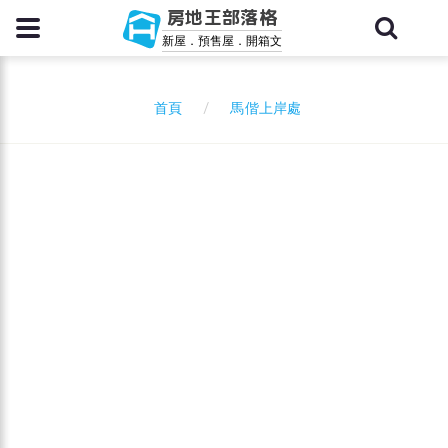
房地王部落格
新屋．預售屋．開箱文
馬偕上岸處
首頁