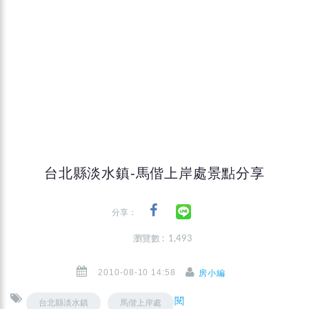
台北縣淡水鎮-馬偕上岸處景點分享
分享：
瀏覽數 : 1,493
2010-08-10 14:58
房小編
閱
台北縣淡水鎮
馬偕上岸處