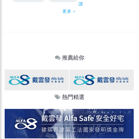
讀
更多＞
推薦給你
熱門精選