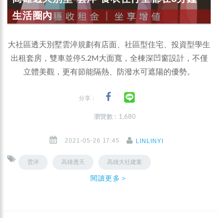
生活圈內
大社區透天別墅雲淬規劃有店面、社區型住宅、投資型學生
出租套房，雙車並停5.2M大面寬，全棟深凹窗設計，不僅
立體美觀，更有節能隔熱、防潑水可遮陽的優勢。
分享：
瀏覽數 : 1,680
2021-05-26 17:45
LINLINYI
雲淬
高雄透天
高雄大社建案
閱讀更多＞