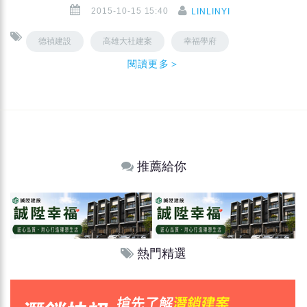
2015-10-15 15:40
LINLINYI
德禎建設
高雄大社建案
幸福學府
閱讀更多＞
推薦給你
熱門精選