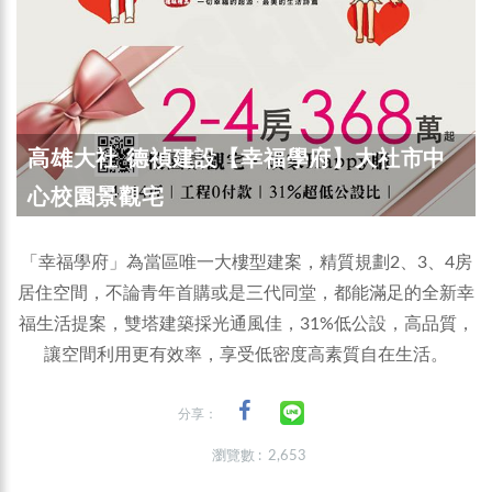
高雄大社 德禎建設【幸福學府】大社市中
心校園景觀宅
「幸福學府」為當區唯一大樓型建案，精質規劃2、3、4房
居住空間，不論青年首購或是三代同堂，都能滿足的全新幸
福生活提案，雙塔建築採光通風佳，31%低公設，高品質，
讓空間利用更有效率，享受低密度高素質自在生活。
分享：
瀏覽數 : 2,653