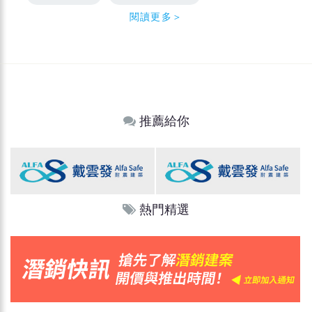
閱讀更多＞
推薦給你
熱門精選