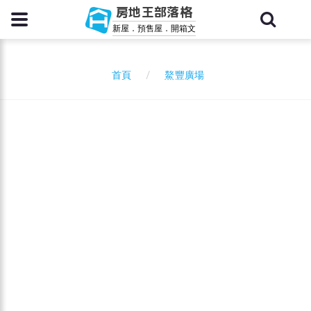
房地王部落格
新屋．預售屋．開箱文
鰲豐廣場
首頁