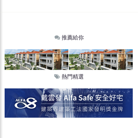
推薦給你
熱門精選