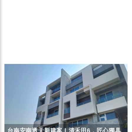
台南安南透天新建案 | 清禾田6，匠心獨具