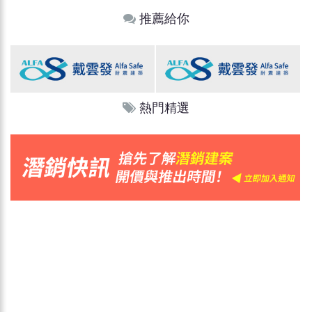
推薦給你
熱門精選