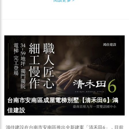
台南市安南區成屋電梯別墅【清禾田6】鴻
佳建設
鴻佳建設在台南市安南區推出全新建案「清禾田6」，目前