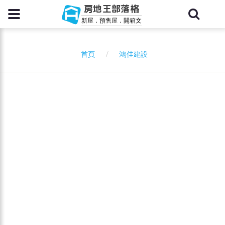
房地王部落格
新屋．預售屋．開箱文
鴻佳建設
首頁