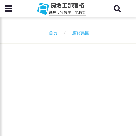
房地王部落格
新屋．預售屋．開箱文
麗寶集團
首頁