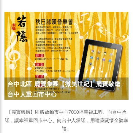
台中北區 麗寶集團【微笑世紀】麗寶敬邀
台中人重回市中心
【麗寶機構】即將啟動市中心7000坪幸福工程。向台中承
諾，讓幸福重回市中心、向台中人承諾，用建築關懷全齡幸
福。