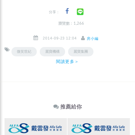
分享：
瀏覽數 : 1,266
2014-09-23 12:04
房小編
微笑世紀
麗寶機構
麗寶集團
閱讀更多＞
推薦給你