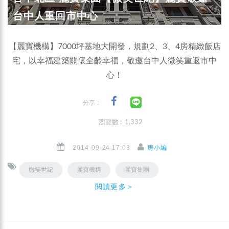
台中人重回市中心
【麗寶機構】7000坪基地大開發，規劃2、3、4房精緻飯店
宅，以幸福建築關懷全齡幸福，敬邀台中人微笑重返市中
心！
分享：
瀏覽數 : 1,332
2014-09-24 17:03
房小編
微笑世紀
麗寶機構
麗寶集團
閱讀更多＞