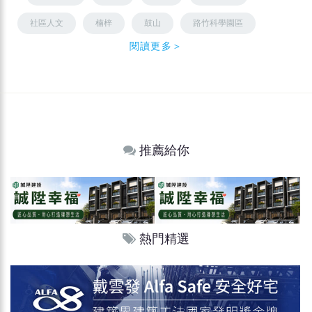
社區人文
楠梓
鼓山
路竹科學園區
閱讀更多＞
推薦給你
熱門精選