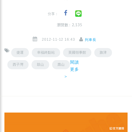
分享：
瀏覽數 : 2,135
2012-11-12 16:43
列車長
捷運
幸福終點站
英國領事館
旗津
閱讀
西子灣
鼓山
壽山
更多
＞