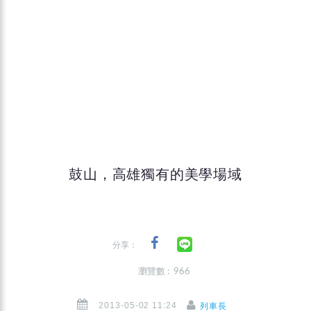
鼓山，高雄獨有的美學場域
分享：
瀏覽數 : 966
2013-05-02 11:24
列車長