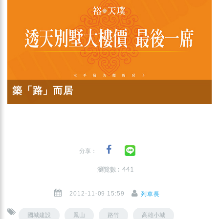
築「路」而居
分享：
瀏覽數 : 441
2012-11-09 15:59
列車長
國城建設
鳳山
路竹
高雄小城