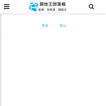
房地王部落格
新屋．預售屋．開箱文
鼓山
首頁