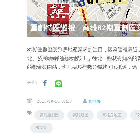
重劃特區巡禮 高雄82期重劃區
82期重劃區受到房地產業界的注目，因為這裡靠
北」發展軸線的關鍵地段上，往北一點就有知名的
的都會公園站，也只要步行數分鐘就可以抵達，遠
分享：
2015-08-25 10:27
胡兆陽
高雄重劃區
高雄新屋
高雄房地王
8
豐花園