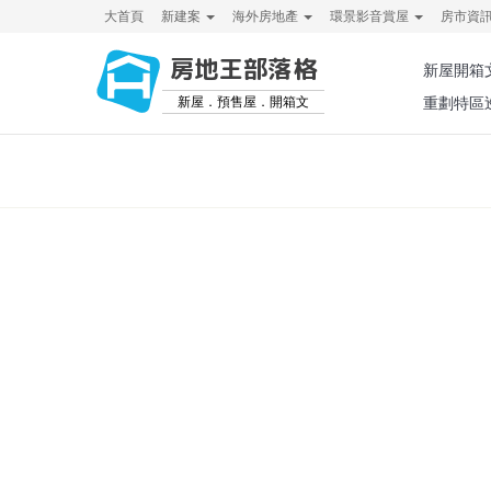
大首頁
新建案
海外房地產
環景影音賞屋
房市資
房地王部落格
新屋開箱
新屋．預售屋．開箱文
重劃特區