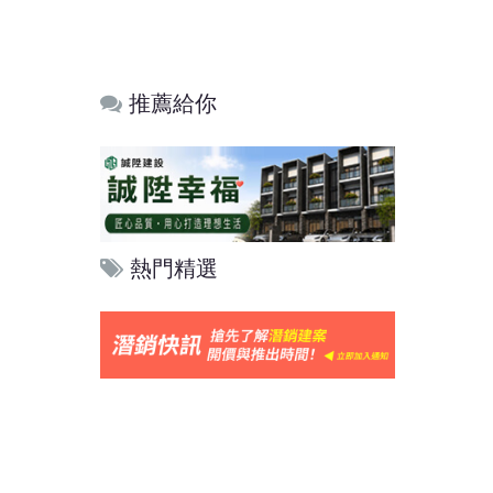
推薦給你
熱門精選