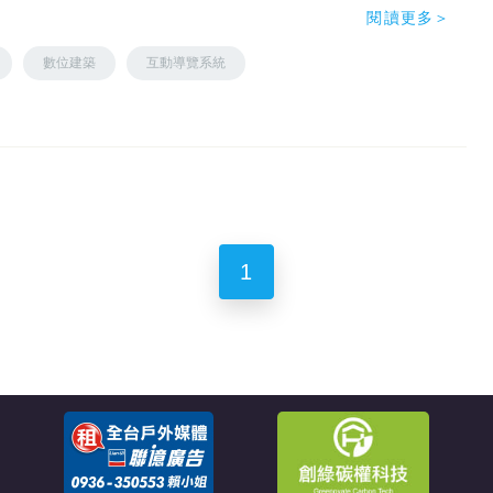
閱讀更多＞
數位建築
互動導覽系統
1