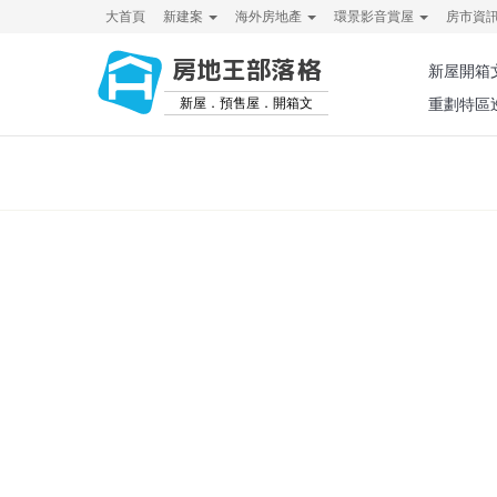
大首頁
新建案
海外房地產
環景影音賞屋
房市資
房地王部落格
新屋開箱
新屋．預售屋．開箱文
重劃特區