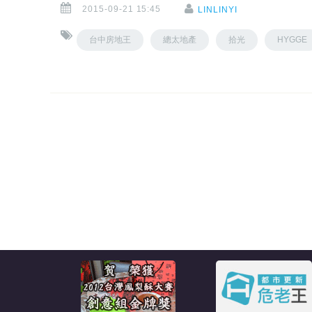
2015-09-21 15:45
LINLINYI
台中房地王
總太地產
拾光
HYGGE