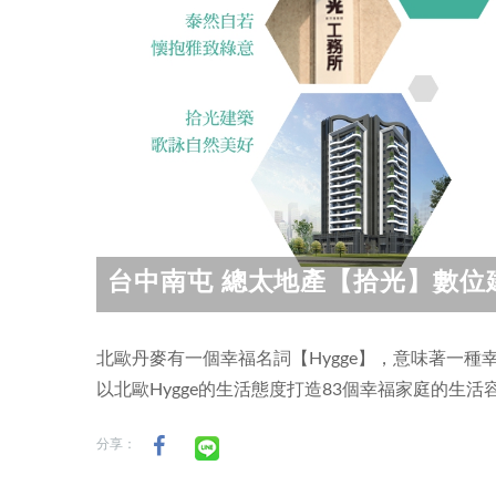
台中南屯 總太地產【拾光】數位
北歐丹麥有一個幸福名詞【Hygge】，意味著一種
以北歐Hygge的生活態度打造83個幸福家庭的生活
分享：