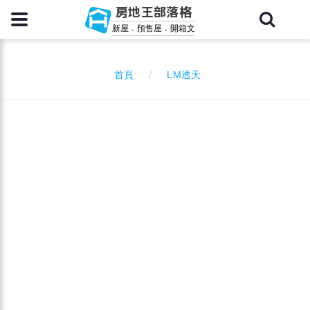
房地王部落格
新屋．預售屋．開箱文
LM透天
首頁