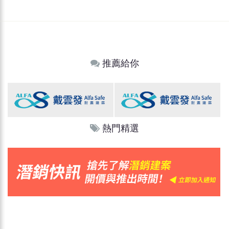
推薦給你
熱門精選