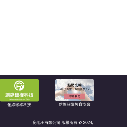
點燈關懷教育協會
創綠碳權科技
房地王有限公司 版權所有 © 2024,