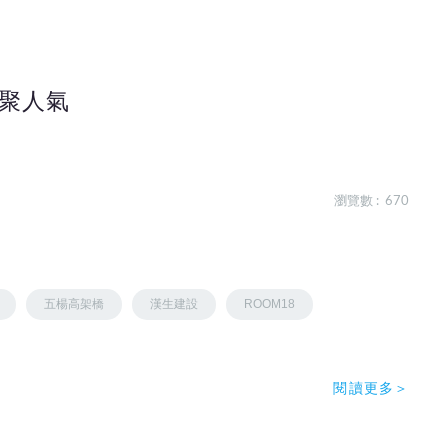
聚人氣
瀏覽數 : 670
五楊高架橋
漢生建設
ROOM18
閱讀更多＞