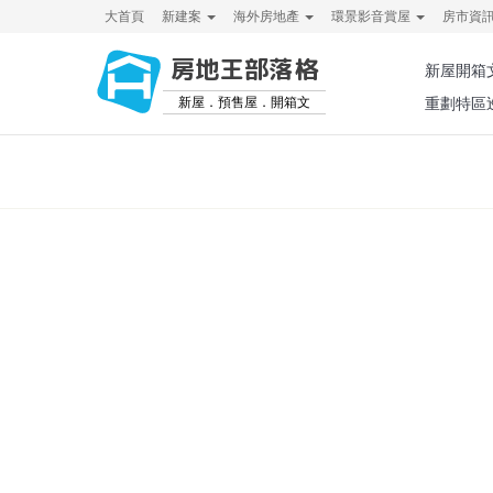
大首頁
新建案
海外房地產
環景影音賞屋
房市資
房地王部落格
新屋開箱
新屋．預售屋．開箱文
重劃特區