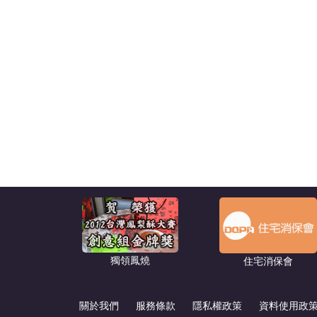
獨領鳳燒
住宅消保會
關於我們
服務條款
隱私權政策
資料使用政