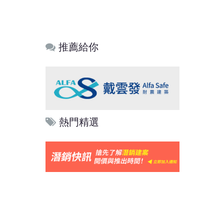
推薦給你
熱門精選