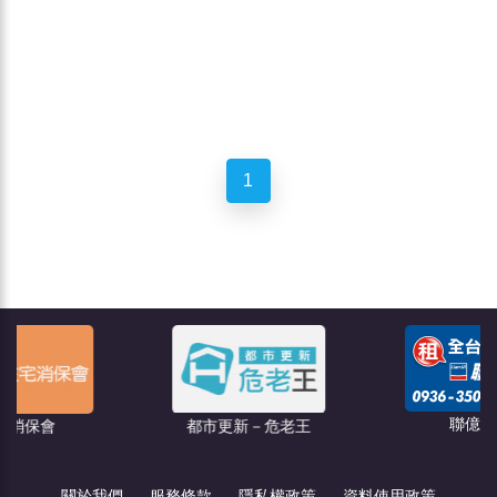
1
聯億廣告
都市更新－危老王
關於我們
服務條款
隱私權政策
資料使用政策