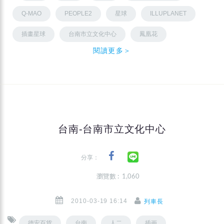
Q-MAO
PEOPLE2
星球
ILLUPLANET
插畫星球
台南市立文化中心
鳳凰花
閱讀更多＞
台南-台南市立文化中心
分享：
瀏覽數 : 1,060
2010-03-19 16:14
列車長
德安百貨
台南
人二
插画