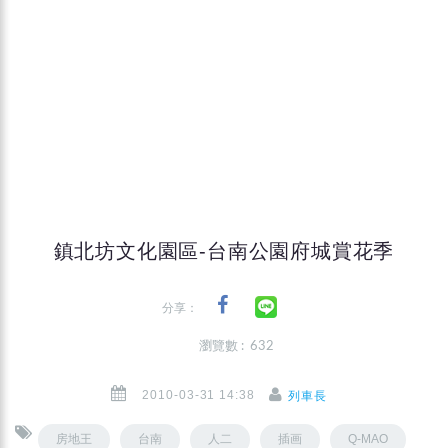
鎮北坊文化園區-台南公園府城賞花季
分享：
瀏覽數 : 632
2010-03-31 14:38
列車長
房地王
台南
人二
插画
Q-MAO