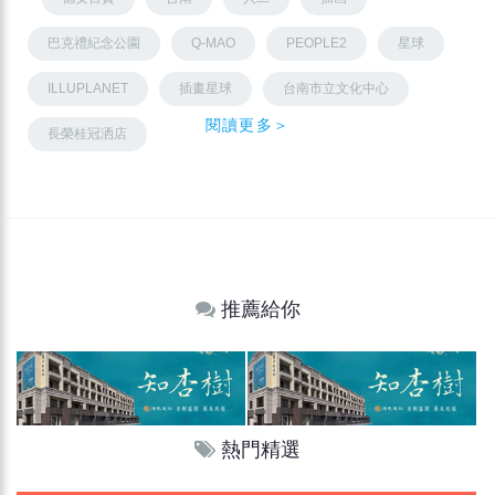
巴克禮紀念公園
Q-MAO
PEOPLE2
星球
ILLUPLANET
插畫星球
台南市立文化中心
閱讀更多＞
長榮桂冠洒店
推薦給你
熱門精選