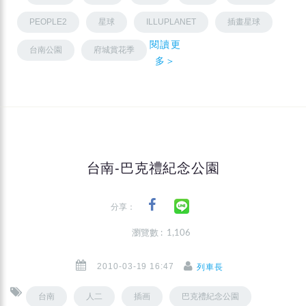
PEOPLE2
星球
ILLUPLANET
插畫星球
閱讀更
台南公園
府城賞花季
多＞
台南-巴克禮紀念公園
分享：
瀏覽數 : 1,106
2010-03-19 16:47
列車長
台南
人二
插画
巴克禮紀念公園