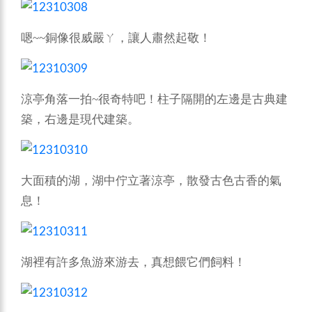
~~
嗯
銅像很威嚴ㄚ，讓人肅然起敬！
~
涼亭角落一拍
很奇特吧！柱子隔開的左邊是古典建
築，右邊是現代建築。
大面積的湖，湖中佇立著涼亭，散發古色古香的氣
息！
湖裡有許多魚游來游去，真想餵它們飼料！