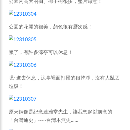
公園內高大的樹、椰子樹很多，整片綠意！
公園的花開的很美，顏色很有層次感！
累了，有許多涼亭可以休息！
~
嗯
進去休息，涼亭裡面打掃的很乾淨，沒有人亂丟
垃圾！
原來銅像是紀念連雅堂先生，讓我想起以前念的
~~~
「台灣通史」
台灣本無史……