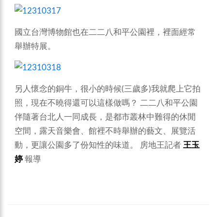
國立台灣博物館也在
二二八和平公園裡，裡面經常
舉辦特展。
另人懷念的銅牛，很小的時候(三歲多)我就爬上它拍
照，現在不曉得還可以這樣做嗎？ 二二八和平公園
伴隨著台北人一同成長，是都市叢林中難得的休閒
空間，露天音樂會、館裡不時舉辦的藝文、展覽活
動，更讓公園多了份知性的味道。 房地王記者
王玉
婷
報導