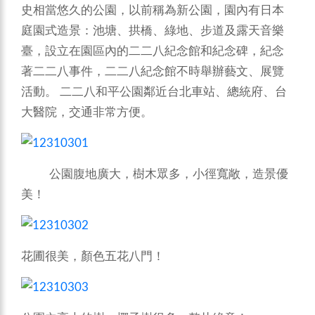
史相當悠久的公園，以前稱為新公園，園內有日本
庭園式造景：池塘、拱橋、綠地、步道及露天音樂
臺，設立在園區內的二二八紀念館和紀念碑，紀念
著二二八事件，二二八紀念館不時舉辦藝文、展覽
活動。 二二八和平公園鄰近台北車站、總統府、台
大醫院，交通非常方便。
公園腹地廣大，樹木眾多，小徑寬敞，造景優
美！
花圃很美，顏色五花八門！