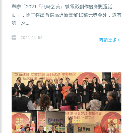
舉辦「2021『龍崎之美』微電影創作競賽甄選活
動」，除了祭出首選高達新臺幣10萬元奬金外，還有
第二名...
2021-11-05
閱讀更多＞