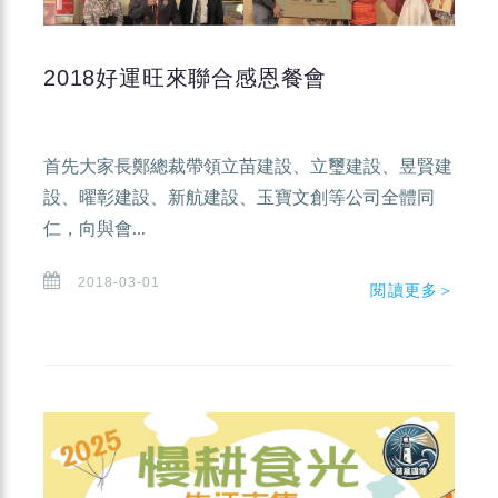
2018好運旺來聯合感恩餐會
首先大家長鄭總裁帶領立苗建設、立璽建設、昱賢建
設、曜彰建設、新航建設、玉寶文創等公司全體同
仁，向與會...
2018-03-01
閱讀更多＞