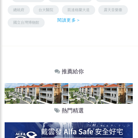
總統府
台大醫院
凱達格蘭大道
露天音樂臺
閱讀更多＞
國立台灣博物館
推薦給你
熱門精選