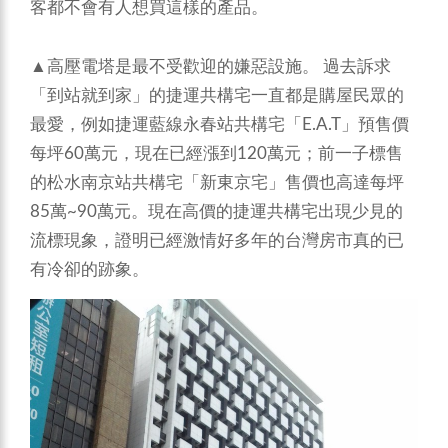
客都不會有人想買這樣的產品。
▲高壓電塔是最不受歡迎的嫌惡設施。
過去訴求
「到站就到家」的捷運共構宅一直都是購屋民眾的
最愛，例如捷運藍線永春站共構宅「E.A.T」預售價
每坪60萬元，現在已經漲到120萬元；前一子標售
的松水南京站共構宅「新東京宅」售價也高達每坪
85萬~90萬元。現在高價的捷運共構宅出現少見的
流標現象，證明已經激情好多年的台灣房市真的已
有冷卻的跡象。