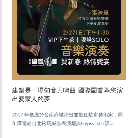
建築是一場知音共鳴曲 國際園首為您演
出愛家人的夢
2017 年獲邀於台南府城演出並擔任駐市藝術家，同
年獲邀於台北松菸誠品表演廳與Gypsy Jazz演...