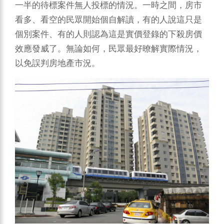
一半的待標案件無人投標的情況。一時之間，房市
看多、看空的民眾開始個自解讀，有的人說這只是
個別案件、有的人則認為這是實價登錄的下殺房價
效應發威了。無論如何，民眾最好暸解實際情況，
以免誤判房地產市況。