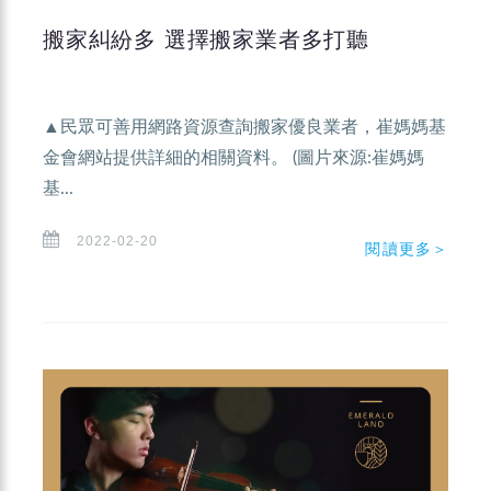
搬家糾紛多 選擇搬家業者多打聽
▲民眾可善用網路資源查詢搬家優良業者，崔媽媽基
金會網站提供詳細的相關資料。 (圖片來源:崔媽媽
基...
2022-02-20
閱讀更多＞