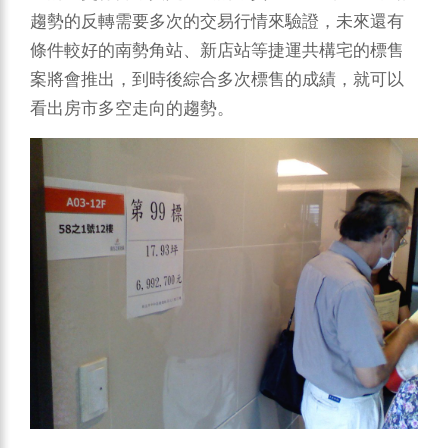
趨勢的反轉需要多次的交易行情來驗證，未來還有
條件較好的南勢角站、新店站等捷運共構宅的標售
案將會推出，到時後綜合多次標售的成績，就可以
看出房市多空走向的趨勢。