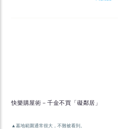
快樂購屋術－千金不買「礙鄰居」
▲墓地範圍通常很大，不難被看到。