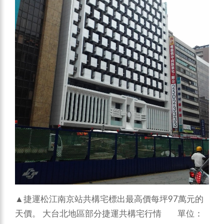
▲捷運松江南京站共構宅標出最高價每坪97萬元的
天價。
大台北地區部分捷運共構宅行情 單位：