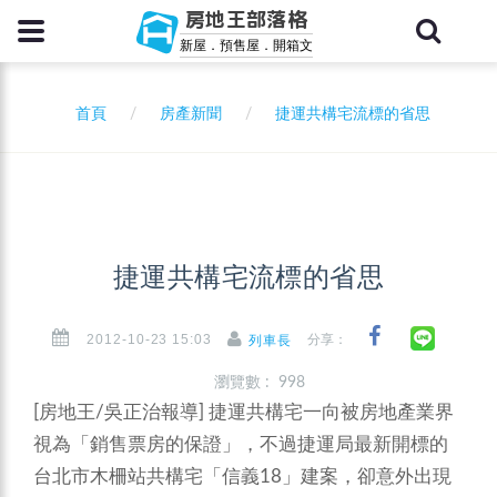
房地王部落格
新屋．預售屋．開箱文
首頁
房產新聞
捷運共構宅流標的省思
捷運共構宅流標的省思
2012-10-23 15:03
分享：
列車長
瀏覽數 : 998
[房地王/吳正治報導]
捷運共構宅一向被房地產業界
視為「銷售票房的保證」，不過捷運局最新開標的
台北市木柵站共構宅「信義18」建案，卻意外出現