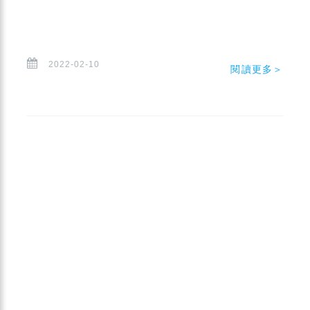
2022-02-10
閱讀更多＞