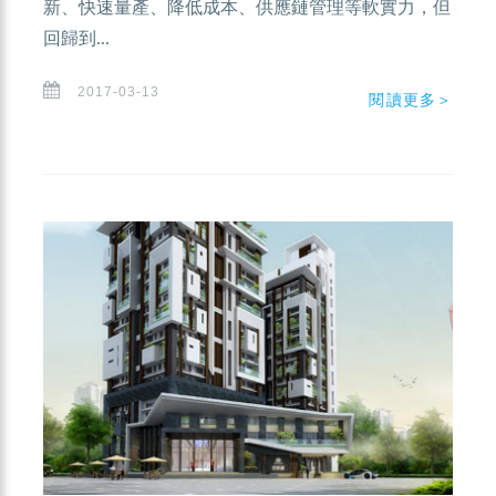
新、快速量產、降低成本、供應鏈管理等軟實力，但
回歸到...
2017-03-13
閱讀更多＞