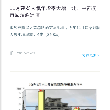
11月建案人氣年增率大增 北、中部房
市回溫趕進度
常常被購屋大眾忽略的雲嘉地區，今年11月建案拜訪
人數年增率將近4成（36.8%）
2017-01-09
閱讀更多＞