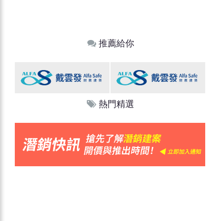
推薦給你
熱門精選