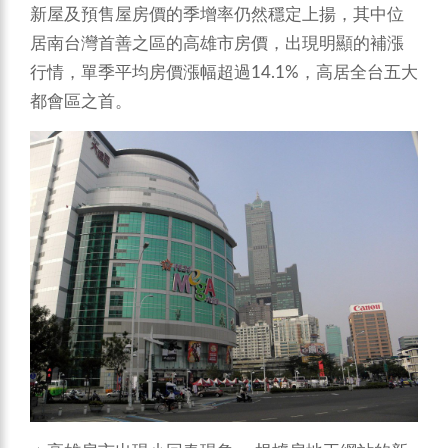
新屋及預售屋房價的季增率仍然穩定上揚，其中位
居南台灣首善之區的高雄市房價，出現明顯的補漲
行情，單季平均房價漲幅超過14.1%，高居全台五大
都會區之首。