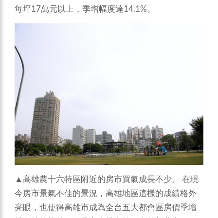
每坪17萬元以上，季增幅度達14.1%。
▲高雄農十六特區附近的房市買氣成長不少。
在現
今房市景氣不佳的景況，高雄地區這樣的成績格外
亮眼，也使得高雄市成為全台五大都會區房價季增