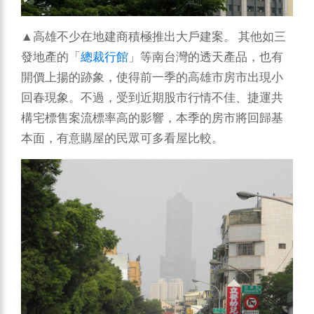
▲高雄不少在地建商積極推出大戶建案。
其他如三
發地產的「
總裁行館
」等南台灣的透天產品，也有
開價上揚的跡象，使得前一季的高雄市房市出現小
回春現象。不過，受到近期股市行情不佳、捷運共
構宅標售案流標率高的影響，本季的房市將回歸基
本面，有意購屋的民眾可多看屋比較。