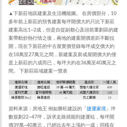
▲下新莊地區建案及生活機能圖。
在房價部分，10
多年前上新莊的預售建案每坪開價大約只比下新莊
建案高出1~2成，但是自從副都心及頭前重劃區的建
案帶動炒熱行情之後，兩地的建案開價差距不斷拉
開，現在下新莊的中古屋實價登錄每坪成交價大約
在18萬至27萬元之間，新建案及新成屋開價大約僅
是上新莊的六成而已，每坪大約在36萬至40萬元之
間。
下新莊區域建案一覽表
資料來源：房地王
例如勝旺建設的「
捷運家境
」坪
數規劃22~47坪，訴求走路就能到捷運站，每坪開
價39萬~40萬元，已經比去年上漲約一成；同樣在