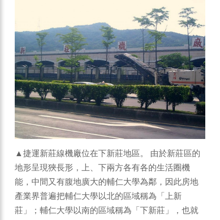
▲捷運新莊線機廠位在下新莊地區。
由於新莊區的
地形呈現狹長形，上、下兩方各有各的生活圈機
能，中間又有腹地廣大的輔仁大學為鄰，因此房地
產業界普遍把輔仁大學以北的區域稱為「上新
莊」；輔仁大學以南的區域稱為「下新莊」，也就