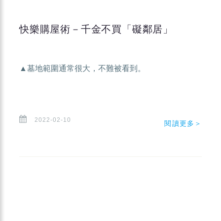
快樂購屋術－千金不買「礙鄰居」
▲墓地範圍通常很大，不難被看到。
2022-02-10
閱讀更多＞