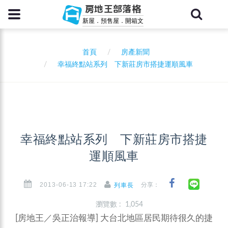
房地王部落格
新屋．預售屋．開箱文
首頁
房產新聞
幸福終點站系列 下新莊房市搭捷運順風車
幸福終點站系列 下新莊房市搭捷
運順風車
2013-06-13 17:22
分享：
列車長
瀏覽數 : 1,054
[房地王／吳正治報導]
大台北地區居民期待很久的捷