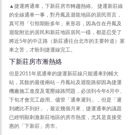
▲捷運將通車，下新莊房市轉趨熱絡。
捷運新莊線
的全線通車一事，對丹鳳及迴龍地區的居民而言，
真可用「引頸期盼多年」來形容，因為住在丹鳳及
迴龍附近的居民和新莊地區居民一樣，都是忍受了
將近5年的中正路（新莊通往台北市的主要幹道）塞
車之苦，才盼到捷運線完工。
下新莊房市漸熱絡
但是2011年底通車的捷運新莊線只能通車到輔大
站，其餘的最後兩站－丹鳳站及迴龍路卻因為捷運
機廠施工進度及電壓線路問題，必須到今年6月中、
下旬才會完工啟用。儘管「通車遲到」，但是「遲
到總比不到好」，最近幾個月來，捷運通車的議題
已經明顯刺激新莊地區的房市熱度，尤其是直接受
惠的「下新莊」房市。