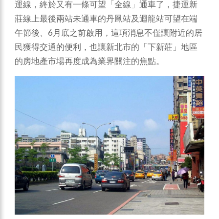
運線，終於又有一條可望「全線」通車了，捷運新
莊線上最後兩站未通車的丹鳳站及迴龍站可望在端
午節後、6月底之前啟用，這項消息不僅讓附近的居
民獲得交通的便利，也讓新北市的「下新莊」地區
的房地產市場再度成為業界關注的焦點。