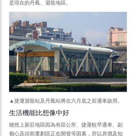
是現在的丹鳳、迴龍地區。
▲捷運迴龍站及丹鳳站將在六月底之前通車啟用。
生活機能比想像中好
雖然上新莊地區因為有區公所、捷運較早通車、副
都心及頭前重劃區正在開發等因素，所以房價及知