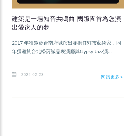
建築是一場知音共鳴曲 國際園首為您演
出愛家人的夢
2017 年獲邀於台南府城演出並擔任駐市藝術家，同
年獲邀於台北松菸誠品表演廳與Gypsy Jazz演...
2022-02-23
閱讀更多＞