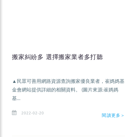
搬家糾紛多 選擇搬家業者多打聽
▲民眾可善用網路資源查詢搬家優良業者，崔媽媽基
金會網站提供詳細的相關資料。 (圖片來源:崔媽媽
基...
2022-02-20
閱讀更多＞