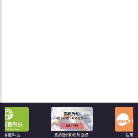
點燈關懷教育協會
住宅消保會