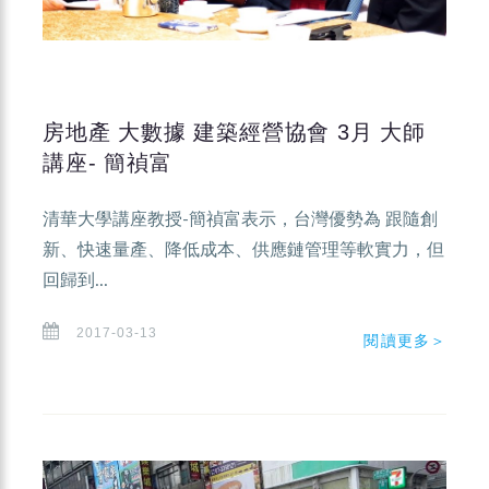
房地產 大數據 建築經營協會 3月 大師
講座- 簡禎富
清華大學講座教授-簡禎富表示，台灣優勢為 跟隨創
新、快速量產、降低成本、供應鏈管理等軟實力，但
回歸到...
2017-03-13
閱讀更多＞