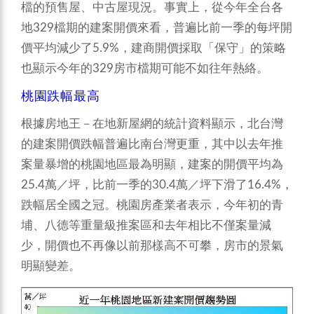
檔的預售屋、中古屋現況。事實上，從今年全台各
地329檔期的建案開價來看，普遍比前一季的每坪開
價平均減少了5.9%，建商開價採取「保守」的策略
也顯示今年的329房市檔期可能不如往年熱絡。
桃園跌幅最高
根據房地王－在地新屋網的統計資料顯示，北台灣
的建案開價跌幅普遍比南台灣更重，其中以去年推
案量暴增的桃園地區最為明顯，建案的開價平均為
25.4萬／坪，比前一季的30.4萬／坪下滑了16.4%，
跌幅居全國之冠。桃園房產業者表示，今年初的青
埔、八德等重量級推案區和去年相比不僅案量減
少，開價也不再像以前那樣高不可攀，房市的景氣
明顯變差。