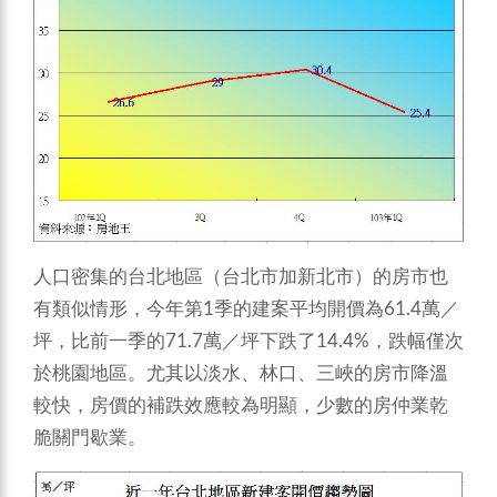
人口密集的台北地區（台北市加新北市）的房市也
有類似情形，今年第1季的建案平均開價為61.4萬／
坪，比前一季的71.7萬／坪下跌了14.4%，跌幅僅次
於桃園地區。尤其以淡水、林口、三峽的房市降溫
較快，房價的補跌效應較為明顯，少數的房仲業乾
脆關門歇業。