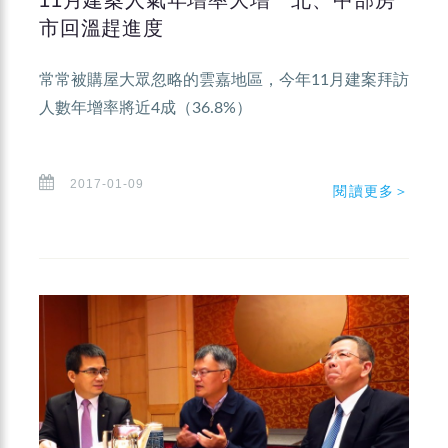
市回溫趕進度
常常被購屋大眾忽略的雲嘉地區，今年11月建案拜訪
人數年增率將近4成（36.8%）
2017-01-09
閱讀更多＞