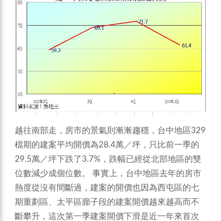
越往南部走，房市的景氣則漸漸趨穩，台中地區329
檔期的建案平均開價為28.4萬／坪，只比前一季的
29.5萬／坪下跌了3.7%，跌幅已經從北部地區的雙
位數減少成個位數。
事實上，台中地區去年的房市
熱度從沒有間斷過，建案的開價也因為西屯區的七
期重劃區、太平區廍子段的建案開價越來越高而不
斷攀升，這次第一季建案開價下滑是近一年來首次