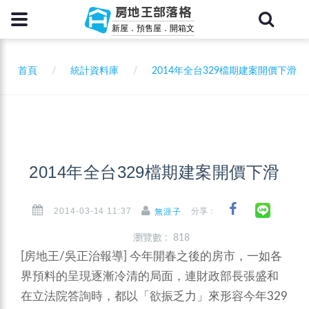
房地王部落格
新屋．預售屋．開箱文
首頁
統計資料庫
2014年全台329檔期建案開價下滑
2014年全台329檔期建案開價下滑
2014-03-14 11:37
分享：
無涯子
瀏覽數 : 818
[房地王/吳正治報導]
今年開春之後的房市，一如各
界預料的呈現逐漸冷清的局面，連財政部長張盛和
在立法院答詢時，都以「欲振乏力」來形容今年329