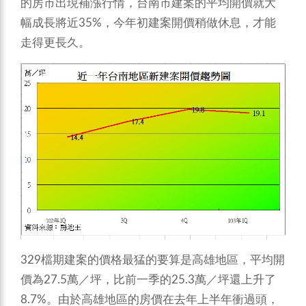
的房市出現補漲行情，台南市建案的平均開價就大
幅成長將近35%，今年初建案開價稍做休息，才能
走得更長久。
329檔期建案的價格最猛的要算是高雄地區，平均開
價為27.5萬／坪，比前一季的25.3萬／坪還上升了
8.7%。由於高雄地區的房價在去年上半年衝過頭，