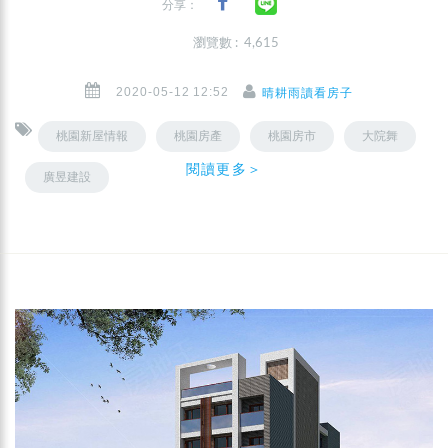
分享：
瀏覽數 : 4,615
2020-05-12 12:52
晴耕雨讀看房子
桃園新屋情報
桃園房產
桃園房市
大院舞
閱讀更多＞
廣昱建設