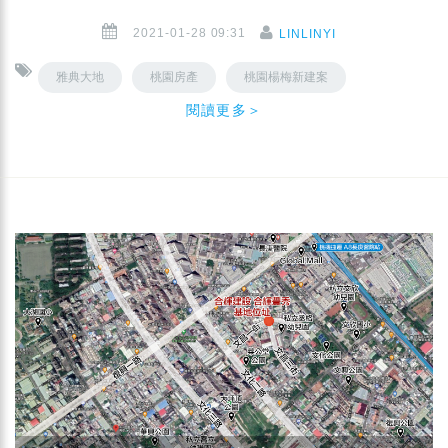
2021-01-28 09:31
LINLINYI
雅典大地
桃園房產
桃園楊梅新建案
閱讀更多＞