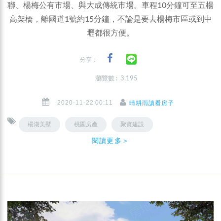
聯、楊梅公有市場、與大成傳統市場。車程10分鐘可至五楊
高架橋，離國道1號約15分鐘，不論是要去楊梅市區或到中
壢都很方便。
分享：
瀏覽數 : 3,195
2020-11-22 00:11
晴耕雨讀看房子
楊湖美墅
桃園房產
聚實建設
閱讀更多＞