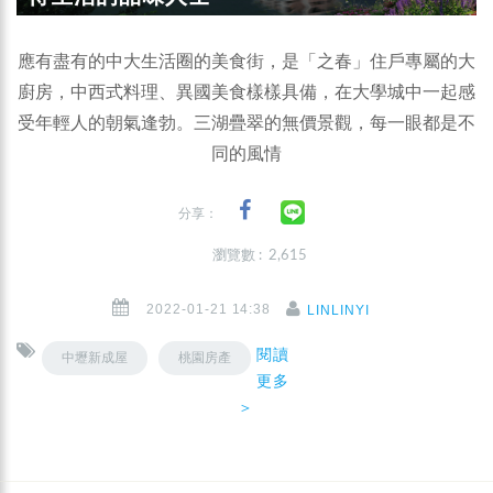
應有盡有的中大生活圈的美食街，是「之春」住戶專屬的大
廚房，中西式料理、異國美食樣樣具備，在大學城中一起感
受年輕人的朝氣逢勃。三湖疊翠的無價景觀，每一眼都是不
同的風情
分享：
瀏覽數 : 2,615
2022-01-21 14:38
LINLINYI
閱讀
中壢新成屋
桃園房產
更多
＞