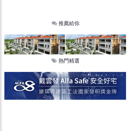
推薦給你
熱門精選