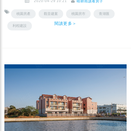
2020-04-29 10:21
晴耕雨讀看房子
桃園房產
觀音建案
桃園房市
青湖匯
閱讀更多＞
利程建設