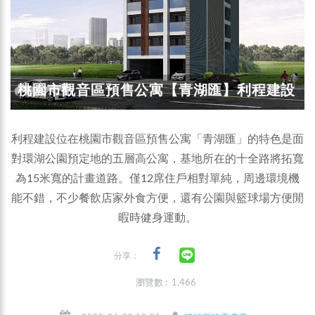
桃園市觀音區預售公寓【青湖匯】利程建設
利程建設位在桃園市觀音區預售公寓「青湖匯」的特色是面
對環湖公園預定地的五層高公寓，基地所在的十全路將拓寬
為15米寬的計畫道路。僅12席住戶相對單純，周邊環境機
能不錯，不少餐飲店家外食方便，還有公園與籃球場方便閒
暇時健身運動。
分享：
瀏覽數 : 1,466