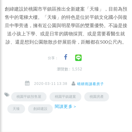
創緯建設於桃園市平鎮區推出全新建案「天臻」，目前為預
售中的電梯大樓。「天臻」的特色是位於平鎮文化國小與復
旦中學旁邊，擁有近公園與明星學區的雙重優勢。不論是接
送小孩上下學、或是日常的購物採買、或是需要看醫生就
診、還是想到公園散散步舒展筋骨，距離都在500公尺內。
分享：
瀏覽數 : 1,552
2020-03-11 13:38
晴耕雨讀看房子
桃園平鎮預售屋
桃園平鎮建案
桃園房產
閱讀更多＞
天臻
創緯建設