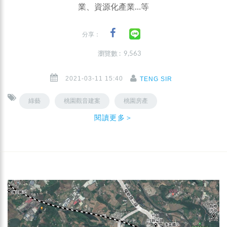
業、資源化產業…等
分享：
瀏覽數 : 9,563
2021-03-11 15:40
TENG SIR
綠藝
桃園觀音建案
桃園房產
閱讀更多＞