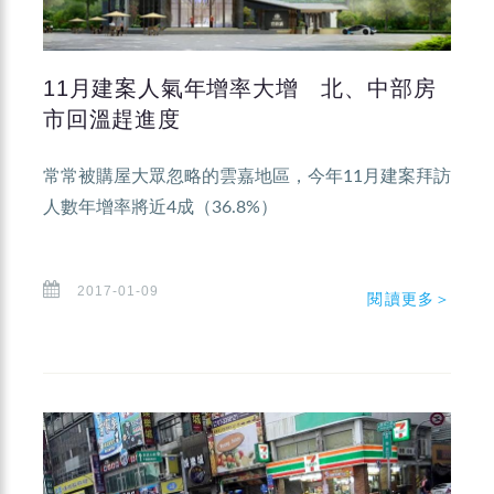
11月建案人氣年增率大增 北、中部房
市回溫趕進度
常常被購屋大眾忽略的雲嘉地區，今年11月建案拜訪
人數年增率將近4成（36.8%）
2017-01-09
閱讀更多＞