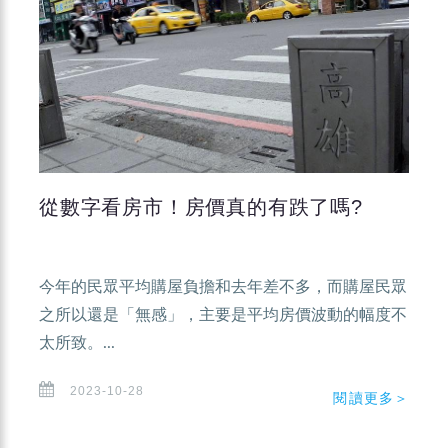
從數字看房市！房價真的有跌了嗎?
今年的民眾平均購屋負擔和去年差不多，而購屋民眾
之所以還是「無感」，主要是平均房價波動的幅度不
太所致。...
2023-10-28
閱讀更多＞