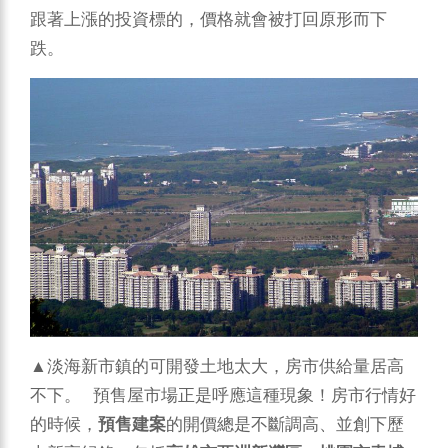
跟著上漲的投資標的，價格就會被打回原形而下
跌。
▲淡海新市鎮的可開發土地太大，房市供給量居高
不下。 預售屋市場正是呼應這種現象！房市行情好
的時候，
預售建案
的開價總是不斷調高、並創下歷