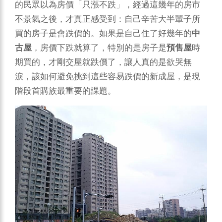
的民眾以為房價「只漲不跌」，經過這幾年的房市
不景氣之後，才真正感受到：自己辛苦大半輩子所
買的房子是會跌價的。如果是自己住了好幾年的
中
古屋
，房價下跌就算了，特別的是房子是
預售屋
時
期買的，才剛交屋就跌價了，讓人真的是欲哭無
淚，該如何避免挑到這些容易跌價的新成屋，是現
階段首購族最重要的課題。