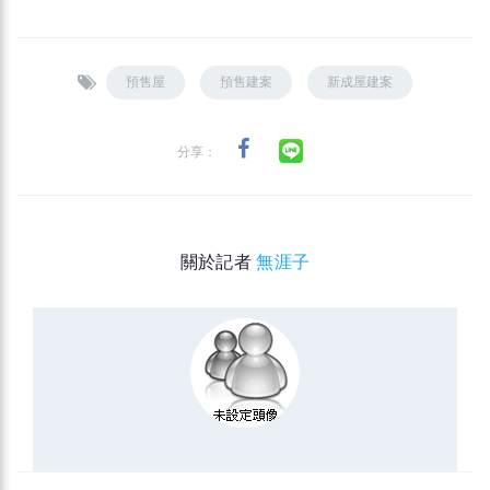
預售屋
預售建案
新成屋建案
分享：
關於記者
無涯子