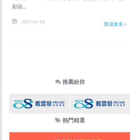
彩頭...
2017-01-28
閱讀更多＞
推薦給你
熱門精選