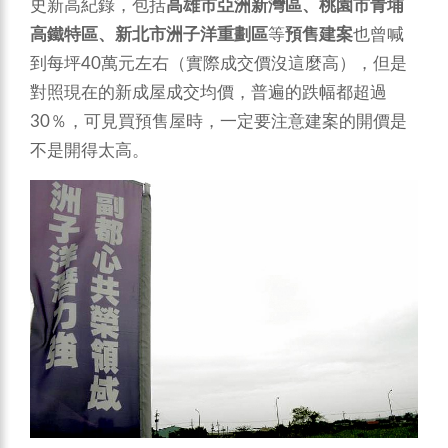
史新高紀錄，包括
高雄市亞洲新灣區、桃園市青埔
高鐵特區、新北市洲子洋重劃區
等
預售建案
也曾喊
到每坪40萬元左右（實際成交價沒這麼高），但是
對照現在的新成屋成交均價，普遍的跌幅都超過
30％，可見買預售屋時，一定要注意建案的開價是
不是開得太高。