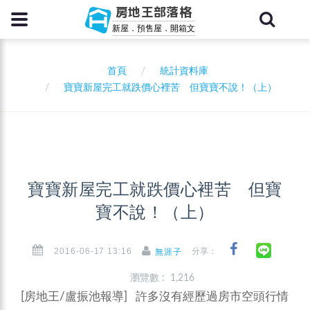
房地王部落格
新屋．預售屋．開箱文
首頁
統計資料庫
寶寶新屋完工就跌價心裡苦 但寶寶不說！（上）
寶寶新屋完工就跌價心裡苦 但寶
寶不說！（上）
2016-06-17 13:16
分享：
無涯子
瀏覽數 : 1,216
[房地王/盧振池報導] 許多沒有經歷過房市空頭行情