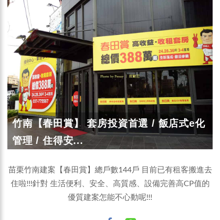
竹南【春田賞】 套房投資首選 / 飯店式e化
管理 / 住得安...
苗栗竹南建案【春田賞】總戶數144戶 目前已有租客搬進去
住啦!!!針對 生活便利、安全、高質感、設備完善高CP值的
優質建案怎能不心動呢!!!