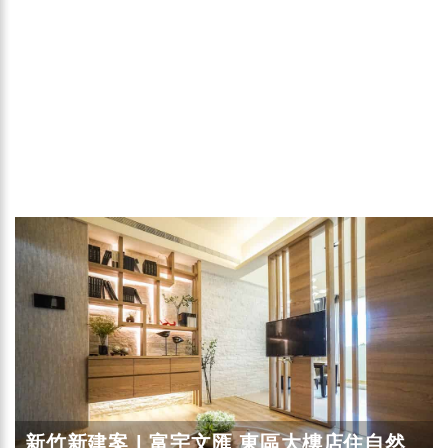
新竹新建案 | 富宇文匯 東區大樓店住自然