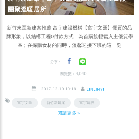
團聚溫暖居所
新竹東區新建案推薦 富宇建設機構【富宇文匯】優質的品
牌形象，以結構工程0付款方式，為首購族輕鬆入主優質學
區；在採購食材的同時，溫馨迎接下班的這一刻
分享：
瀏覽數 : 4,040
2017-12-19 10:18
LINLINYI
富宇文匯
新竹新建案
富宇建設
閱讀更多＞