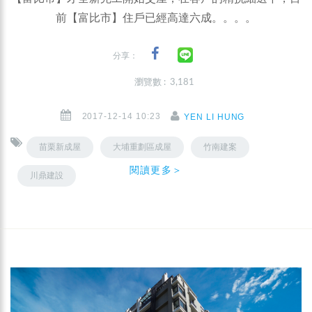
前【富比市】住戶已經高達六成。。。。
分享：
瀏覽數 : 3,181
2017-12-14 10:23
YEN LI HUNG
苗栗新成屋
大埔重劃區成屋
竹南建案
閱讀更多＞
川鼎建設