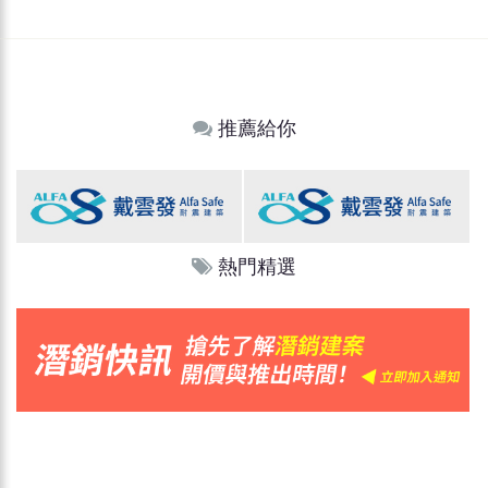
推薦給你
熱門精選