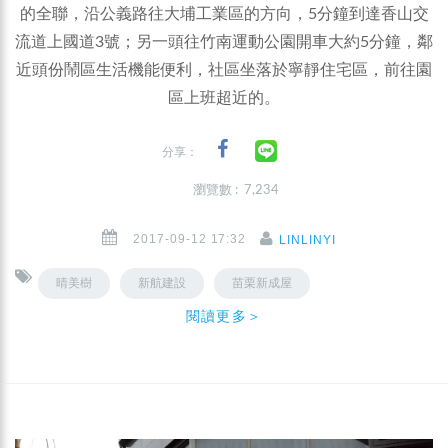
的全聯，沿公義路往大埔工業區的方向，5分鐘到達香山交
流道上國道3號；另一頭往竹南運動公園開車大約5分鐘，鄰
近頭份鬧區生活機能便利，社區坐落於寧靜住宅區，前往園
區上班超近的。
分享：
瀏覽數 : 7,234
2017-09-12 17:32
LINLINYI
晴美樹
新航建設
苗栗新成屋
閱讀更多＞