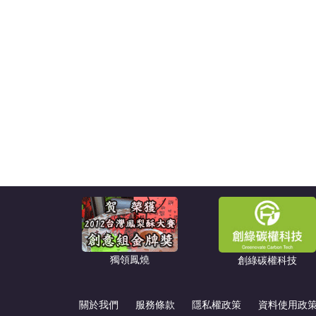
獨領鳳燒
創綠碳權科技
關於我們
服務條款
隱私權政策
資料使用政