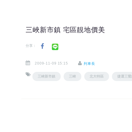
三峽新市鎮 宅區靚地價美
分享：
2009-11-09 15:15
列車長
三峽新市鎮
三峽
北大特區
捷運三鶯