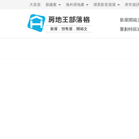
大首頁
新建案
海外房地產
環景影音賞屋
房市資
房地王部落格
新屋開箱
新屋．預售屋．開箱文
重劃特區