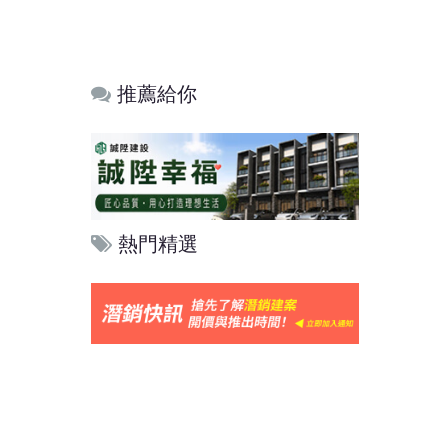
推薦給你
熱門精選