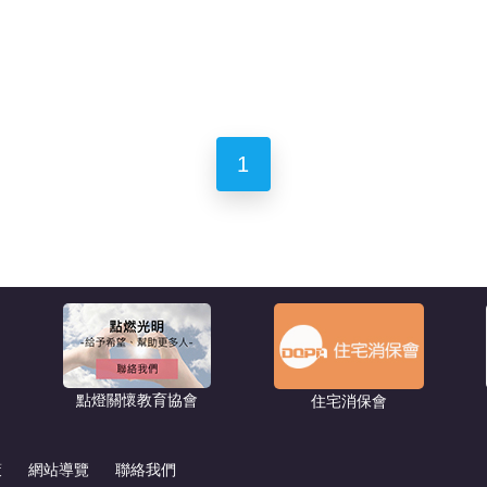
1
點燈關懷教育協會
住宅消保會
策
網站導覽
聯絡我們