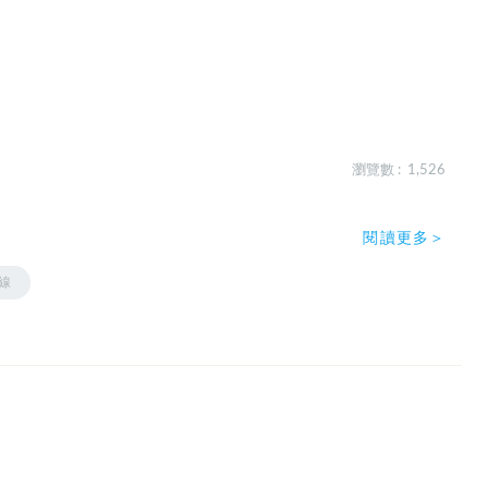
瀏覽數 : 1,526
閱讀更多＞
線