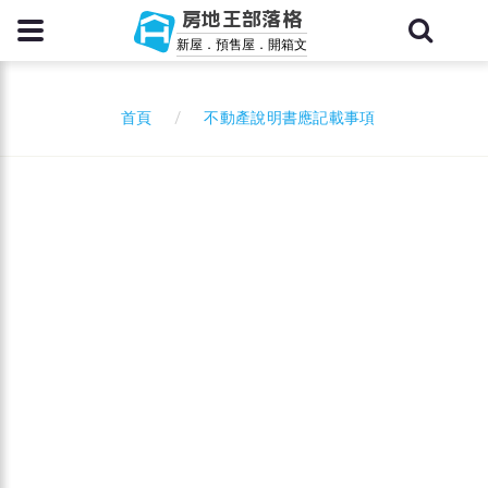
房地王部落格
新屋．預售屋．開箱文
不動產說明書應記載事項
首頁