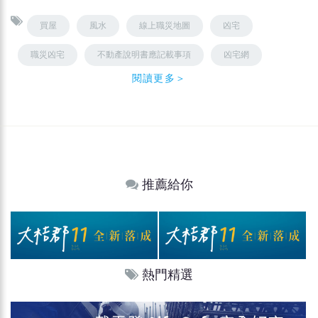
買屋
風水
線上職災地圖
凶宅
職災凶宅
不動產說明書應記載事項
凶宅網
閱讀更多＞
推薦給你
熱門精選