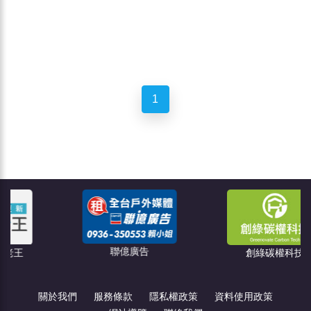
1
聯億廣告
創綠碳權科技
關於我們
服務條款
隱私權政策
資料使用政策