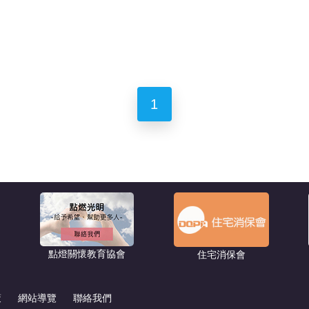
1
點燈關懷教育協會
住宅消保會
策
網站導覽
聯絡我們