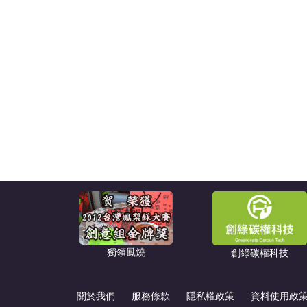
獨領鳳燒
創綠碳權科技
關於我們
服務條款
隱私權政策
資料使用政