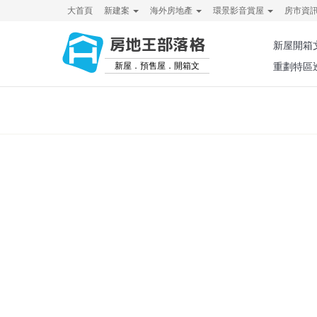
大首頁
新建案
海外房地產
環景影音賞屋
房市資
房地王部落格
新屋開箱
新屋．預售屋．開箱文
重劃特區