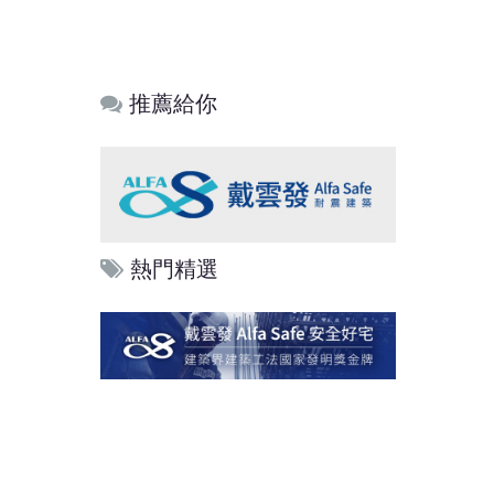
推薦給你
熱門精選