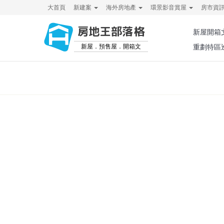
大首頁
新建案
海外房地產
環景影音賞屋
房市資
房地王部落格
新屋開箱
新屋．預售屋．開箱文
重劃特區