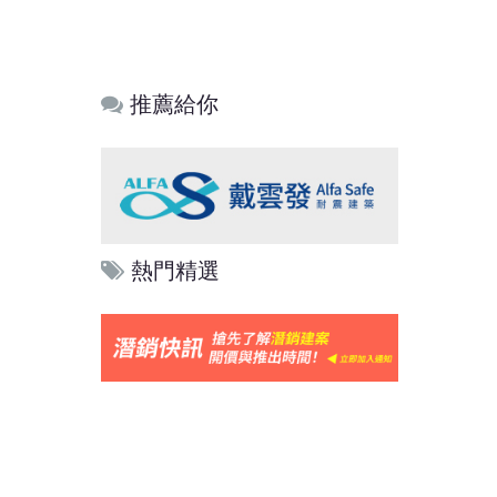
推薦給你
熱門精選