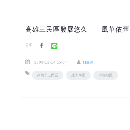
高雄三民區發展悠久 風華依舊
分享：
2009-12-14 15:04
列車長
高雄市三民區
建工商圈
中都地區