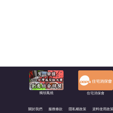
獨領鳳燒
住宅消保會
關於我們
服務條款
隱私權政策
資料使用政