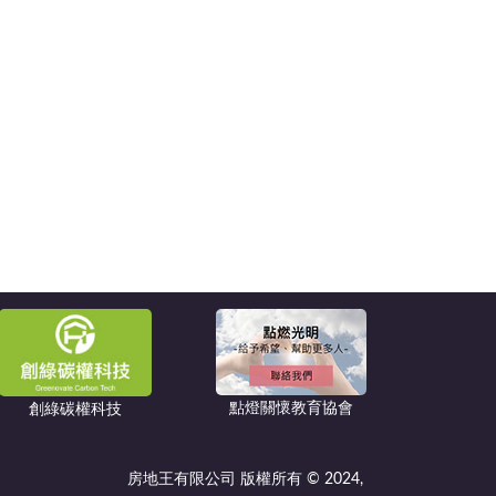
點燈關懷教育協會
創綠碳權科技
房地王有限公司 版權所有 © 2024,