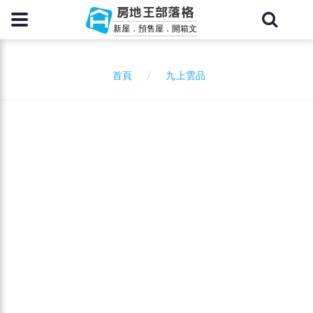
房地王部落格
新屋．預售屋．開箱文
九上雲品
首頁