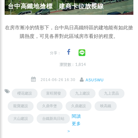
台中高鐵地搶標 建商卡位放長線
在房市漸冷的情形下，台中烏日高鐵特區的建地能有如此搶
購熱度，可見各界對此區域房市看好的程度。
分享：
瀏覽數 : 1,814
2014-06-26 16:30
ASUSWU
櫻花建設
富旺開發
九上建設
九上雲品
龍寶建設
久鼎帝堡
久鼎建設
映高鐵
閱讀
大山建設
台鐵新烏日站
更多
＞