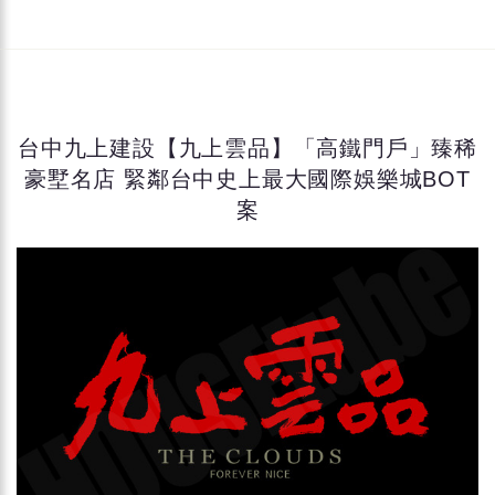
台中九上建設【九上雲品】「高鐵門戶」臻稀
豪墅名店 緊鄰台中史上最大國際娛樂城BOT
案