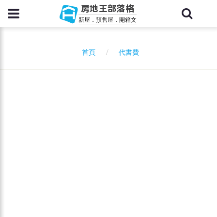
房地王部落格
新屋．預售屋．開箱文
代書費
首頁