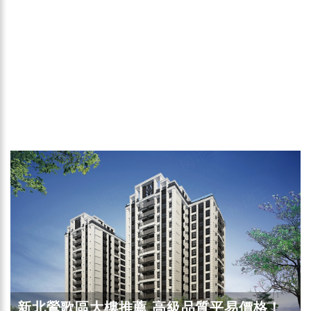
新北鶯歌區大樓推薦 高級品質平易價格！