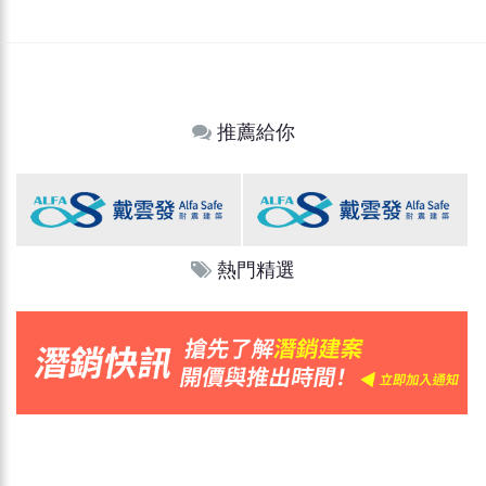
推薦給你
熱門精選