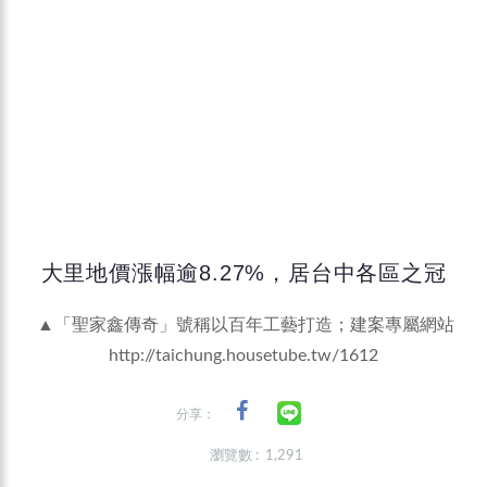
大里地價漲幅逾8.27%，居台中各區之冠
▲「聖家鑫傳奇」號稱以百年工藝打造；建案專屬網站
http://taichung.housetube.tw/1612
分享：
瀏覽數 : 1,291