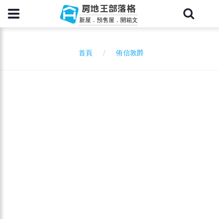
房地王部落格
新屋．預售屋．開箱文
侑信敦爵
首頁