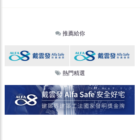
推薦給你
熱門精選