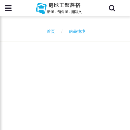
房地王部落格
新屋．預售屋．開箱文
信義捷境
首頁