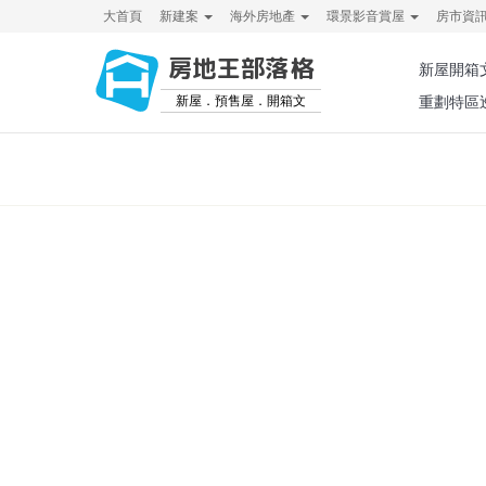
大首頁
新建案
海外房地產
環景影音賞屋
房市資
房地王部落格
新屋開箱
新屋．預售屋．開箱文
重劃特區