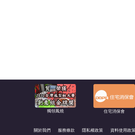
獨領鳳燒
住宅消保會
關於我們
服務條款
隱私權政策
資料使用政