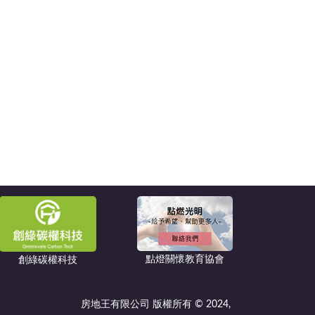
點燈關懷教育協會
創綠碳權科技
房地王有限公司 版權所有 © 2024,