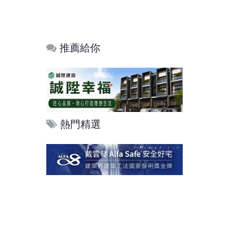
推薦給你
熱門精選