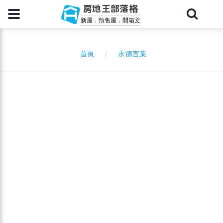
房地王部落格
新屋．預售屋．開箱文
永德言葉
首頁