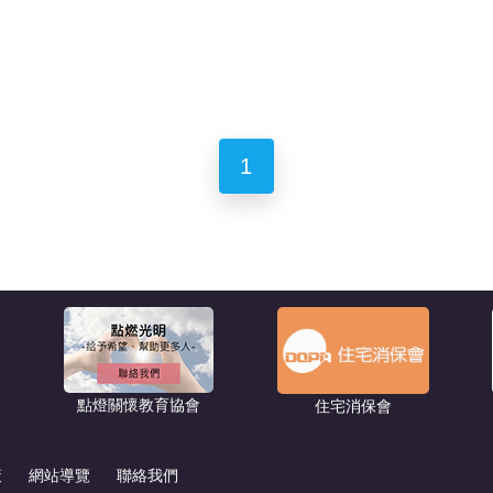
1
點燈關懷教育協會
住宅消保會
策
網站導覽
聯絡我們