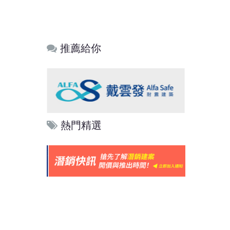
推薦給你
熱門精選