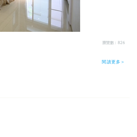
瀏覽數 : 826
閱讀更多＞