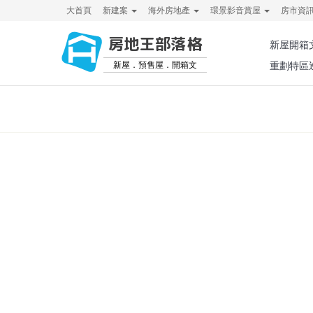
大首頁
新建案
海外房地產
環景影音賞屋
房市資
房地王部落格
新屋開箱
新屋．預售屋．開箱文
重劃特區