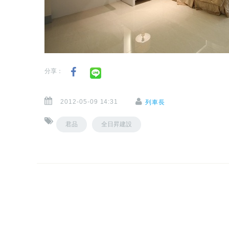
分享：
2012-05-09 14:31
列車長
君品
全日昇建設