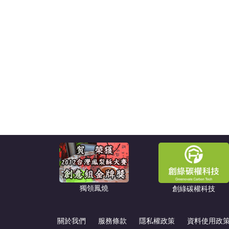
獨領鳳燒
創綠碳權科技
關於我們
服務條款
隱私權政策
資料使用政