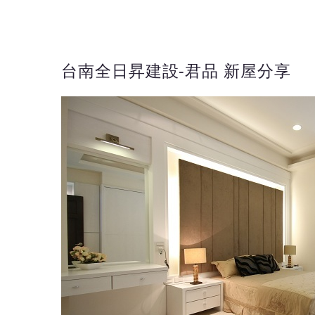
台南全日昇建設-君品 新屋分享