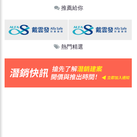
推薦給你
熱門精選