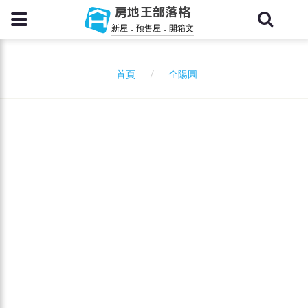
房地王部落格
新屋．預售屋．開箱文
全陽圓
首頁