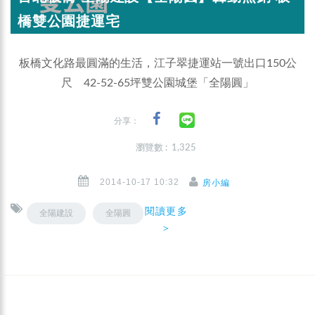
橋雙公園捷運宅
板橋文化路最圓滿的生活，江子翠捷運站一號出口150公
尺 42-52-65坪雙公園城堡「全陽圓」
分享：
瀏覽數 : 1,325
2014-10-17 10:32
房小編
閱讀更多
全陽建設
全陽圓
＞